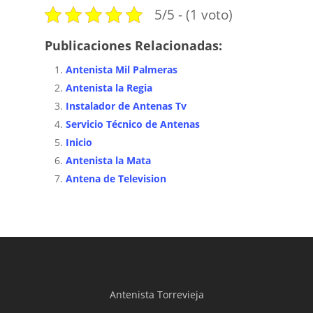
5/5 - (1 voto)
Publicaciones Relacionadas:
Antenista Mil Palmeras
Antenista la Regia
Instalador de Antenas Tv
Servicio Técnico de Antenas
Inicio
Antenista la Mata
Antena de Television
Antenista Torrevieja