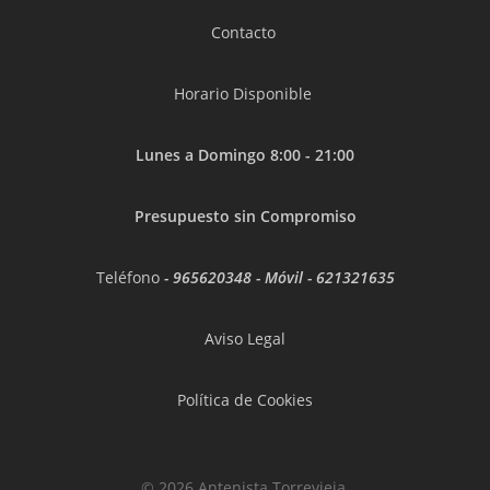
Contacto
Horario Disponible
Lunes a Domingo 8:00 - 21:00
Presupuesto sin Compromiso
Teléfono
-
965620348
- Móvil -
621321635
Aviso Legal
Política de Cookies
© 2026 Antenista Torrevieja.